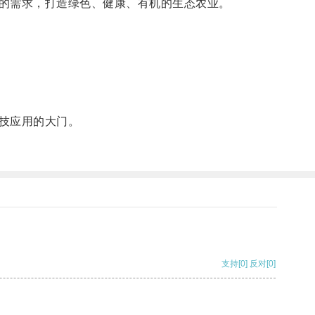
的需求，打造绿色、健康、有机的生态农业。
技应用的大门。
支持
[0]
反对
[0]