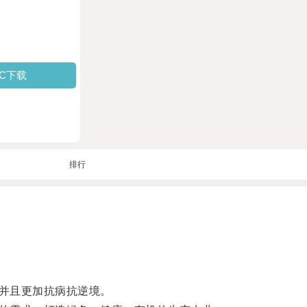
PC下载
排行
并且更加抗病抗逆境。