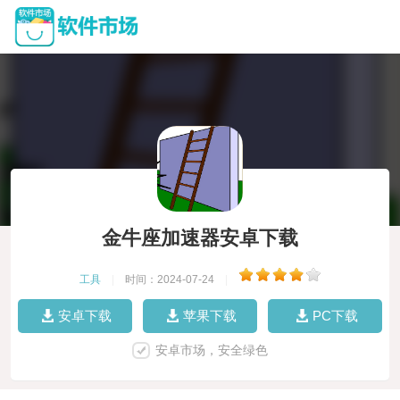
金牛座加速器安卓下载
工具
|
时间：2024-07-24
|
安卓下载
苹果下载
PC下载
安卓市场，安全绿色