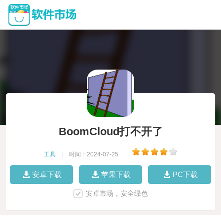
BoomCloud打不开了
工具
|
时间：2024-07-25
|
安卓下载
苹果下载
PC下载
安卓市场，安全绿色