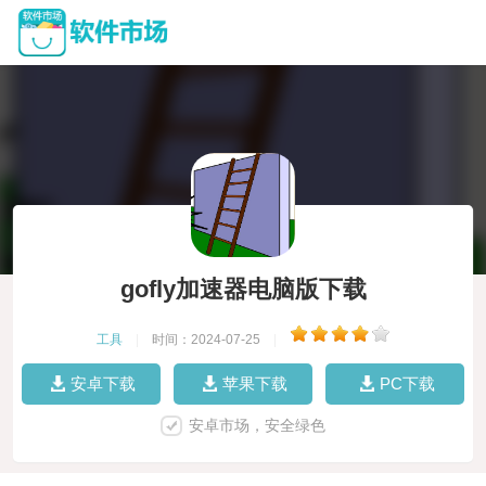
gofly加速器电脑版下载
工具
|
时间：2024-07-25
|
安卓下载
苹果下载
PC下载
安卓市场，安全绿色