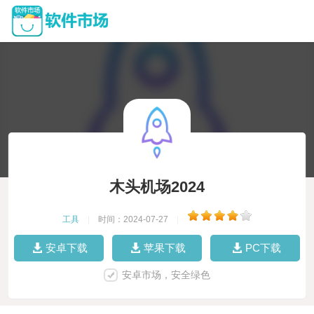
木头机场2024
工具
|
时间：2024-07-27
|
安卓下载
苹果下载
PC下载
安卓市场，安全绿色