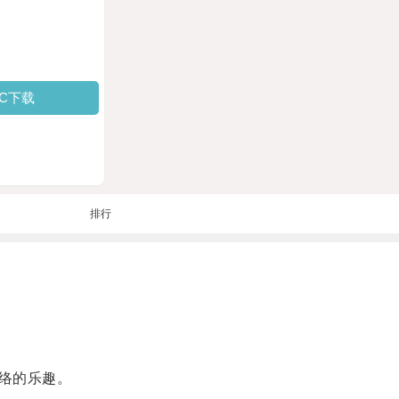
PC下载
排行
络的乐趣。