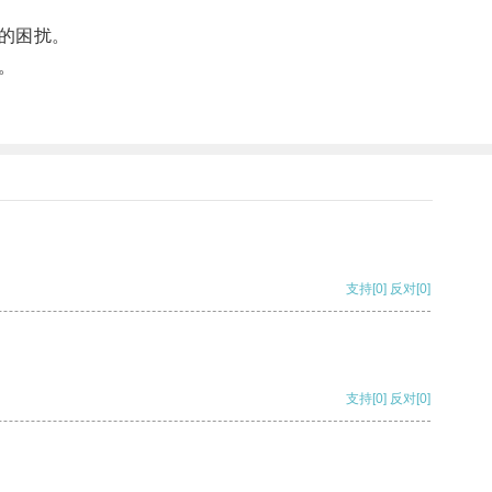
的困扰。
。
支持
[0]
反对
[0]
支持
[0]
反对
[0]