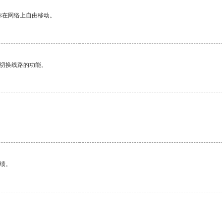
你在网络上自由移动。
动切换线路的功能。
绩。