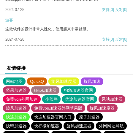
2024-07-28
支持
[0]
反对
[0]
游客
这款软件的设计非常人性化，使用起来非常舒服。
2024-07-28
支持
[0]
反对
[0]
友情链接
网站地图
QuickQ
旋风加速度器
旋风加速
坚果加速器
tiktok加速器
狗急加速器官网
免费vqn外网加速
小蓝鸟
优途加速器官网
风驰加速器
旋风加速器
免费vps加速器外网苹果版
旋风加速度器
快连加速器
快连加速器官网入口
原子加速器
快鸭加速器
快柠檬加速器
旋风加速度器
外网网址导航