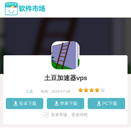
土豆加速器vps
工具
|
时间：2024-07-28
|
安卓下载
苹果下载
PC下载
安卓市场，安全绿色