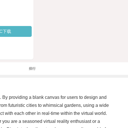
PC下载
排行
on. By providing a blank canvas for users to design and
rom futuristic cities to whimsical gardens, using a wide
t with each other in real-time within the virtual world.
 you are a seasoned virtual reality enthusiast or a