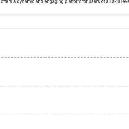
offers a dynamic and engaging platform for users of all skill lev