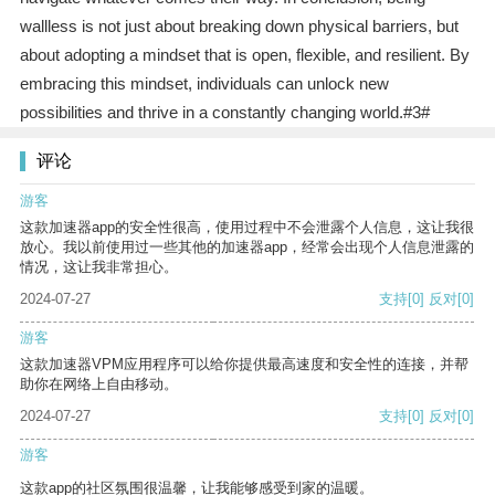
wallless is not just about breaking down physical barriers, but
about adopting a mindset that is open, flexible, and resilient. By
embracing this mindset, individuals can unlock new
possibilities and thrive in a constantly changing world.#3#
评论
游客
这款加速器app的安全性很高，使用过程中不会泄露个人信息，这让我很
放心。我以前使用过一些其他的加速器app，经常会出现个人信息泄露的
情况，这让我非常担心。
2024-07-27
支持
[0]
反对
[0]
游客
这款加速器VPM应用程序可以给你提供最高速度和安全性的连接，并帮
助你在网络上自由移动。
2024-07-27
支持
[0]
反对
[0]
游客
这款app的社区氛围很温馨，让我能够感受到家的温暖。