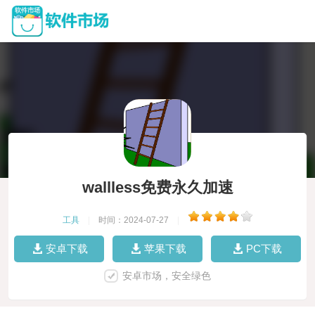
wallless免费永久加速
工具
|
时间：2024-07-27
|
安卓下载
苹果下载
PC下载
安卓市场，安全绿色