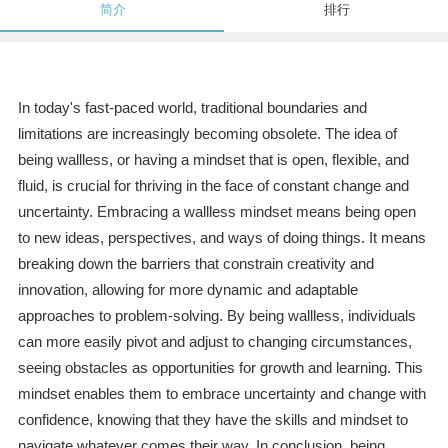
简介
排行
In today's fast-paced world, traditional boundaries and
limitations are increasingly becoming obsolete. The idea of
being wallless, or having a mindset that is open, flexible, and
fluid, is crucial for thriving in the face of constant change and
uncertainty. Embracing a wallless mindset means being open
to new ideas, perspectives, and ways of doing things. It means
breaking down the barriers that constrain creativity and
innovation, allowing for more dynamic and adaptable
approaches to problem-solving. By being wallless, individuals
can more easily pivot and adjust to changing circumstances,
seeing obstacles as opportunities for growth and learning. This
mindset enables them to embrace uncertainty and change with
confidence, knowing that they have the skills and mindset to
navigate whatever comes their way. In conclusion, being