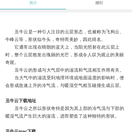
简介
排行
丑牛云是一种引人注目的云层形态，也被称为飞狗云、
牛峰云等，形状似牛头，奇特而美妙，因此得名。
它通常出现在晴朗的蓝天上，当阳光照射在此云层上
时，整个云层散发出瑰丽的光芒，形成令人叹为观止的美丽
奇观。
丑牛云的形成与大气层中的湍流和气流相互作用有关。
当大气中的湍流受到地理环境或地面温度的影响时，便
会形成急速上升的冷气流，与暖湿空气相互碰撞生成云层。
丑牛云下载地址
丑牛云之所以形状奇特是因为其上部的冷气流与下部的
暖湿气流产生巨大的湍流，进而塑造了这种独特的形状。
丑牛云mac下载