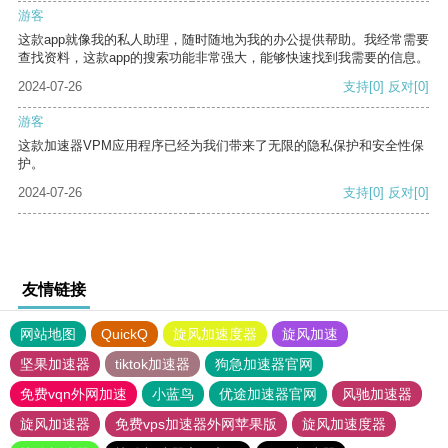
游客
这款app就像我的私人助理，随时随地为我的办公提供帮助。我经常需要
查找资料，这款app的搜索功能非常强大，能够快速找到我需要的信息。
2024-07-26
支持
[0]
反对
[0]
游客
这款加速器VPM应用程序已经为我们带来了无限的隐私保护和安全性保
护。
2024-07-26
支持
[0]
反对
[0]
友情链接
网站地图
QuickQ
旋风加速度器
旋风加速
坚果加速器
tiktok加速器
狗急加速器官网
免费vqn外网加速
小蓝鸟
优途加速器官网
风驰加速器
旋风加速器
免费vps加速器外网苹果版
旋风加速度器