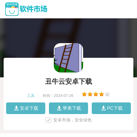
丑牛云安卓下载
工具
|
时间：2024-07-26
|
安卓下载
苹果下载
PC下载
安卓市场，安全绿色