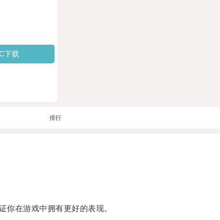
PC下载
排行
证你在游戏中拥有更好的表现。