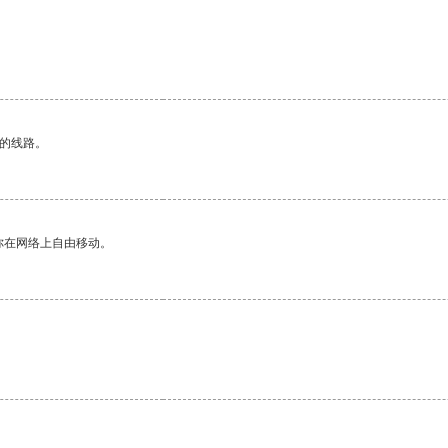
。
区的线路。
你在网络上自由移动。