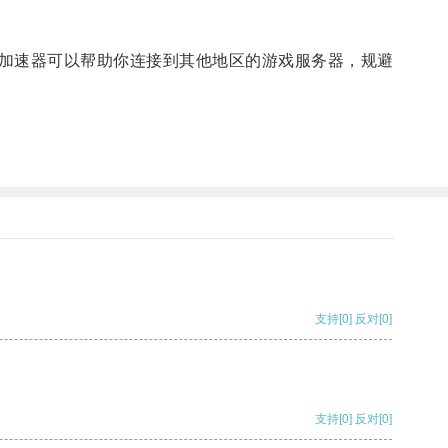
加速器可以帮助你连接到其他地区的游戏服务器，规避
支持
[0]
反对
[0]
支持
[0]
反对
[0]