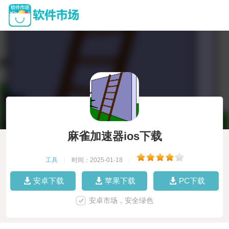
麻雀加速器ios下载
工具
|
时间：2025-01-18
|
安卓下载
苹果下载
PC下载
安卓市场，安全绿色