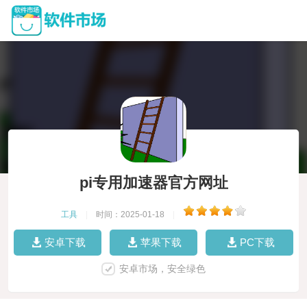
pi专用加速器官方网址
工具
|
时间：2025-01-18
|
安卓下载
苹果下载
PC下载
安卓市场，安全绿色