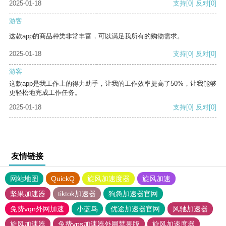
2025-01-18
支持
[0]
反对
[0]
游客
这款app的商品种类非常丰富，可以满足我所有的购物需求。
2025-01-18
支持
[0]
反对
[0]
游客
这款app是我工作上的得力助手，让我的工作效率提高了50%，让我能够
更轻松地完成工作任务。
2025-01-18
支持
[0]
反对
[0]
友情链接
网站地图
QuickQ
旋风加速度器
旋风加速
坚果加速器
tiktok加速器
狗急加速器官网
免费vqn外网加速
小蓝鸟
优途加速器官网
风驰加速器
旋风加速器
免费vps加速器外网苹果版
旋风加速度器