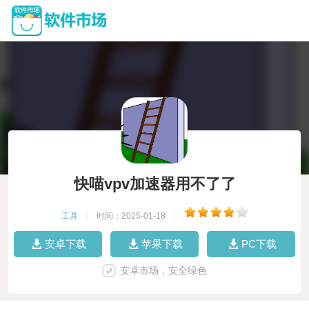
快喵vpv加速器用不了了
工具
|
时间：2025-01-18
|
安卓下载
苹果下载
PC下载
安卓市场，安全绿色