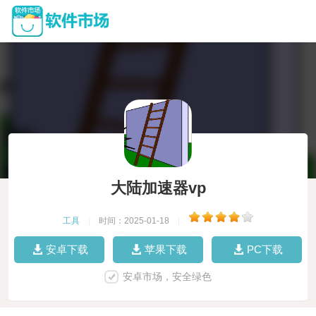
大陆加速器vp
工具
|
时间：2025-01-18
|
安卓下载
苹果下载
PC下载
安卓市场，安全绿色