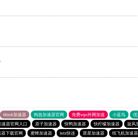
。
tiktok加速器
狗急加速器官网
免费vqn外网加速
小蓝鸟
优
加速器官网入口
原子加速器
快鸭加速器
快柠檬加速器
旋风
速器下载官网
蜜蜂加速器
lets快连
星星加速器
纸飞机加速器