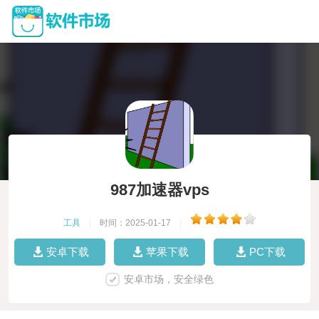
987加速器vps
工具
|
时间：2025-01-17
|
安卓下载
苹果下载
PC下载
安卓市场，安全绿色